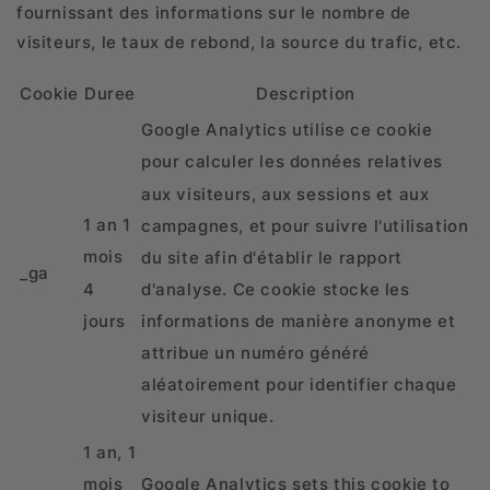
fournissant des informations sur le nombre de
visiteurs, le taux de rebond, la source du trafic, etc.
Cookie
Duree
Description
Google Analytics utilise ce cookie
pour calculer les données relatives
aux visiteurs, aux sessions et aux
1 an 1
campagnes, et pour suivre l'utilisation
mois
du site afin d'établir le rapport
_ga
4
d'analyse. Ce cookie stocke les
jours
informations de manière anonyme et
attribue un numéro généré
aléatoirement pour identifier chaque
visiteur unique.
1 an, 1
Google Analytics sets this cookie to
mois