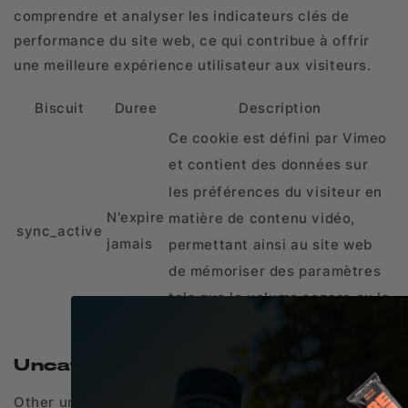
comprendre et analyser les indicateurs clés de
performance du site web, ce qui contribue à offrir
une meilleure expérience utilisateur aux visiteurs.
Biscuit
Duree
Description
Ce cookie est défini par Vimeo
et contient des données sur
les préférences du visiteur en
N'expire
matière de contenu vidéo,
sync_active
jamais
permettant ainsi au site web
de mémoriser des paramètres
tels que le volume sonore ou la
qualité vidéo préférés.
Uncategorized
Other uncategorized cookies are those that are