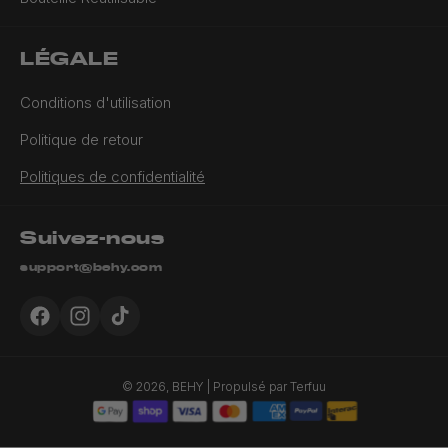
LÉGALE
Conditions d'utilisation
Politique de retour
Politiques de confidentialité
Suivez-nous
support@behy.com
Facebook
Instagram
TikTok
© 2026,
BEHY
| Propulsé par
Terfuu
Moyens
de