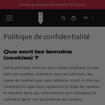
et
Livraison gratuite pour les achats de 70 $ et plus !
passer
au
contenu
Panier
FR
Politique de confidentialité
Que sont les temoins
(cookies) ?
Cette politique relative aux cookies explique ce que
sont les cookies, comment nous les utilisons, les
types de cookies que nous utilisons (c’est-à-dire les
informations que nous collectons à l’aide de cookies,
la manière dont ces informations sont utilisées) et
comment gérer vos paramètres de cookies.