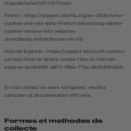
in/guide/safari/sfri11471/mac
Firefox : https://support.mozilla.org/en-US/kb/clear-
cookies-and-site-data-firefox?redirectslug=delete-
cookies-remove-info-websites-
stored&amp;redirectlocale=en-US
Internet Explorer : https://support.microsoft.com/en-
us/topic/how-to-delete-cookie-files-in-internet-
explorer-bca9446f-d873-78de-77ba-d42645fa52fc
Si vous utilisez un autre navigateur, veuillez
consulter sa documentation officielle.
Formes et methodes de
collecte