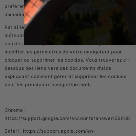
préférences ou retirer votre consentement
immédiatement.
Par ailleurs, chaque navigateur propose des
méthodes différentes pour bloquer et supprimer les
cookies utilisés par les sites web. Vous pouvez
modifier les paramètres de votre navigateur pour
bloquer ou supprimer les cookies. Vous trouverez ci-
dessous des liens vers des documents d'aide
expliquant comment gérer et supprimer les cookies
pour les principaux navigateurs web.
Chrome :
https://support.google.com/accounts/answer/32050
Safari : https://support.apple.com/en-