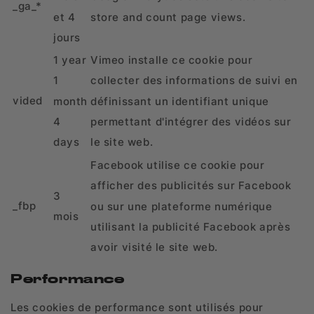
_ga_*
store and count page views.
et 4
jours
1 year
Vimeo installe ce cookie pour
1
collecter des informations de suivi en
vided
month
définissant un identifiant unique
4
permettant d'intégrer des vidéos sur
days
le site web.
Facebook utilise ce cookie pour
afficher des publicités sur Facebook
3
_fbp
ou sur une plateforme numérique
mois
utilisant la publicité Facebook après
avoir visité le site web.
Performance
Les cookies de performance sont utilisés pour