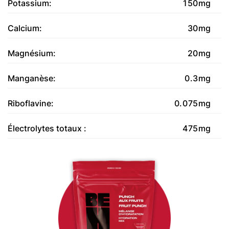
Potassium:
150mg
Calcium:
30mg
Magnésium:
20mg
Manganèse:
0.3mg
Riboflavine:
0.075mg
Électrolytes totaux :
475mg