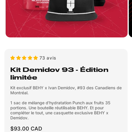
73 avis
Kit Demidov 93 - Édition
limitée
Kit exclusif BEHY x Ivan Demidov, #93 des Canadiens de
Montréal.
1 sac de mélange d'hydratation Punch aux fruits 35
portions. Une bouteille réutilisable BEHY. Et pour
compléter le tout, une casquette exclusive BEHY x
Demidov.
Prix
$93.00 CAD